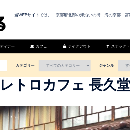
当WEBサイトでは、「京都府北部の海沿いの街 海の京都 
ディナー
カフェ
テイクアウト
スナック・
カテゴリー
ジャンル
レトロカフェ 長久