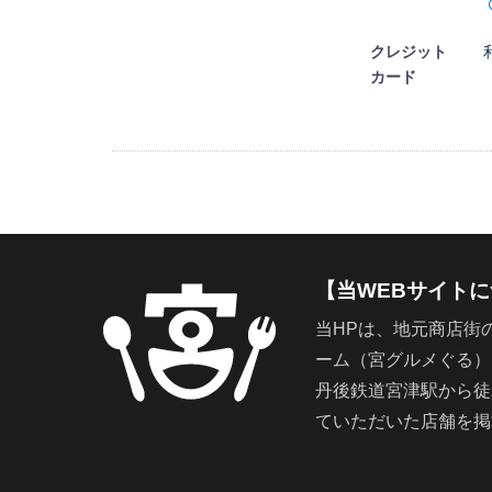
クレジット
カード
【当WEBサイト
当HPは、地元商店街
ーム（宮グルメぐる）
丹後鉄道宮津駅から徒
ていただいた店舗を掲