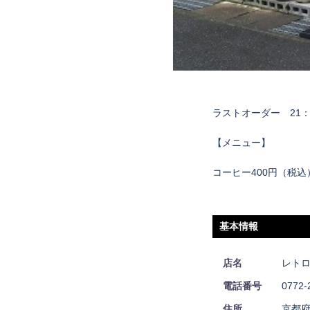
ラストオーダー 21：
【メニュー】
コーヒー400円（税
基本情報
店名
レトロ
電話番号
0772-
住所
京都府