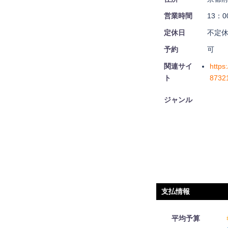
営業時間
13：0
定休日
不定
予約
可
関連サイ
https
ト
8732
ジャンル
支払情報
平均予算