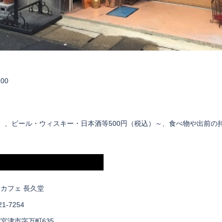
00
込）、ビール・ウィスキー・日本酒等500円（税込）～、食べ物や出前の
カフェ 長久堂
21-7254
宮津市字万町635