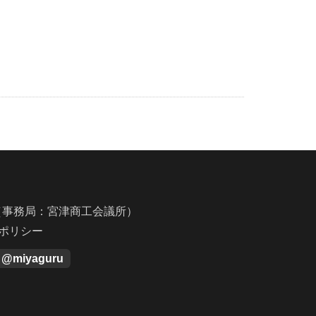
（事務局：宮津商工会議所）
ポリシー
m @miyaguru