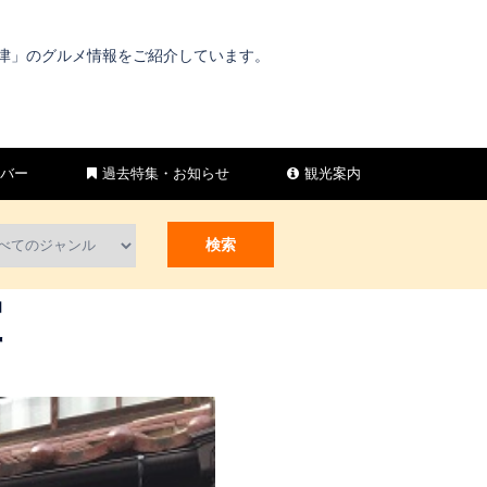
宮津」のグルメ情報をご紹介しています。
バー
過去特集・お知らせ
観光案内
堂