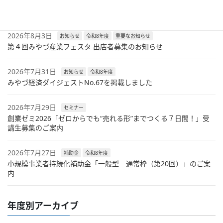
兼業・副業人材活用セミナーのご案内
2026年8月3日
お知らせ
令和8年度
重要なお知らせ
第４回みやづ産業フェスタ 出店者募集のお知らせ
2026年7月31日
お知らせ
令和8年度
みやづ経済ダイジェストNo.67を掲載しました
2026年7月29日
セミナー
創業ゼミ2026「ゼロからでも“売れる形”までつくる７日間！」受
講生募集のご案内
2026年7月27日
補助金
令和8年度
小規模事業者持続化補助金「一般型 通常枠（第20回）」のご案
内
年度別アーカイブ