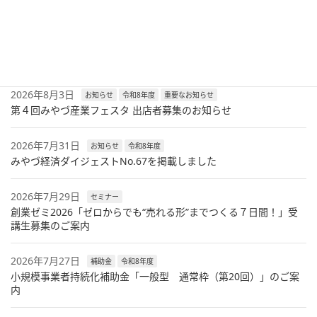
最新記事
2026年8月6日
セミナー
令和8年度
兼業・副業人材活用セミナーのご案内
2026年8月3日
お知らせ
令和8年度
重要なお知らせ
第４回みやづ産業フェスタ 出店者募集のお知らせ
2026年7月31日
お知らせ
令和8年度
みやづ経済ダイジェストNo.67を掲載しました
2026年7月29日
セミナー
創業ゼミ2026「ゼロからでも“売れる形”までつくる７日間！」受
講生募集のご案内
2026年7月27日
補助金
令和8年度
小規模事業者持続化補助金「一般型 通常枠（第20回）」のご案
内