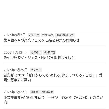
最新記事
2026年8月6日
セミナー
令和8年度
兼業・副業人材活用セミナーのご案内
2026年8月3日
お知らせ
令和8年度
重要なお知らせ
第４回みやづ産業フェスタ 出店者募集のお知らせ
2026年7月31日
お知らせ
令和8年度
みやづ経済ダイジェストNo.67を掲載しました
2026年7月29日
セミナー
創業ゼミ2026「ゼロからでも“売れる形”までつくる７日間！」受
講生募集のご案内
2026年7月27日
補助金
令和8年度
小規模事業者持続化補助金「一般型 通常枠（第20回）」のご案
内