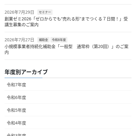
2026年7月29日
セミナー
創業ゼミ2026「ゼロからでも“売れる形”までつくる７日間！」受
講生募集のご案内
2026年7月27日
補助金
令和8年度
小規模事業者持続化補助金「一般型 通常枠（第20回）」のご案
内
年度別アーカイブ
令和7年度
令和6年度
令和5年度
令和4年度
令和3年度