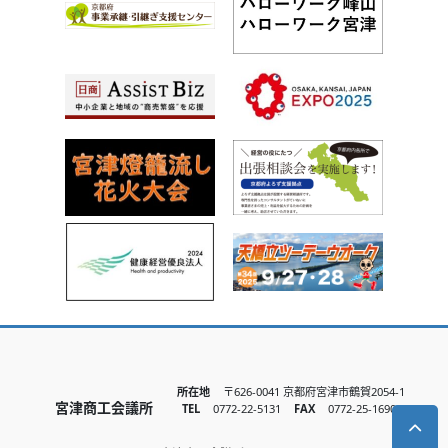
所在地
〒626-0041 京都府宮津市鶴賀2054-1
宮津商工会議所
TEL
0772-22-5131
FAX
0772-25-1690