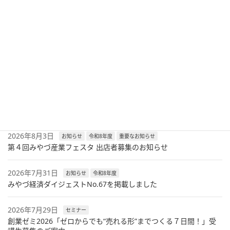
次の記事
会報「おもてなし375号（令和6年1月）を掲載いたしました
2024年1月4日
最新記事
2026年8月6日
セミナー
令和8年度
兼業・副業人材活用セミナーのご案内
2026年8月3日
お知らせ
令和8年度
重要なお知らせ
第４回みやづ産業フェスタ 出店者募集のお知らせ
2026年7月31日
お知らせ
令和8年度
みやづ経済ダイジェストNo.67を掲載しました
2026年7月29日
セミナー
創業ゼミ2026「ゼロからでも“売れる形”までつくる７日間！」受