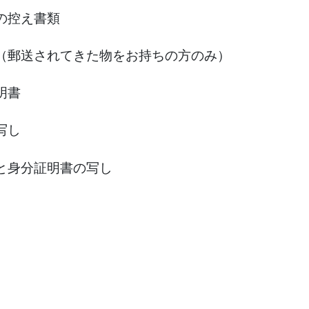
の控え書類
（郵送されてきた物をお持ちの方のみ）
明書
写し
身分証明書の写し