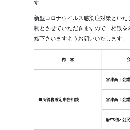
す。
新型コロナウイルス感染症対策といた
制とさせていただきますので、相談を
絡下さいますようお願いいたします。
内 容
宮津商工会
■所得税確定申告相談
宮津商工会
府中地区公