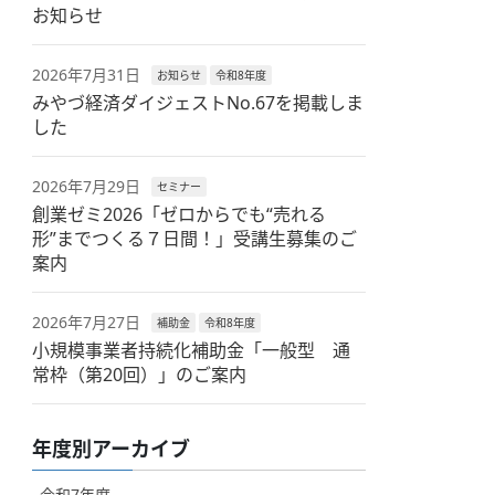
お知らせ
2026年7月31日
お知らせ
令和8年度
みやづ経済ダイジェストNo.67を掲載しま
した
2026年7月29日
セミナー
創業ゼミ2026「ゼロからでも“売れる
形”までつくる７日間！」受講生募集のご
案内
2026年7月27日
補助金
令和8年度
小規模事業者持続化補助金「一般型 通
常枠（第20回）」のご案内
年度別アーカイブ
令和7年度