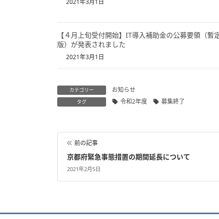
2021年3月1日
【４月上旬受付開始】IT導入補助金の公募要領（暫
版）が発表されました
2021年3月1日
お知らせ
カテゴリー
令和2年度
募集終了
タグ
前の記事
京都府緊急事態措置の期間延長について
2021年2月5日