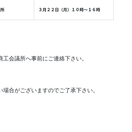
議所
３月２２日（月）１０時～１６時
商工会議所へ事前にご連絡下さい。
場合がございますのでご了承下さい。