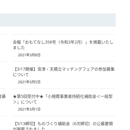
会報「おもてなし358号（令和3年2月）」を掲載いたし
ました
2021年3月8日
【3/17開催】宮津・天橋立マッチングフェアの参加募集
について
2021年3月5日
者募
★第5回受付中★「小規模事業者持続化補助金＜一般型
＞」について
2021年3月1日
【5/13締切】ものづくり補助金（6次締切）の公募要領
が掲載されました