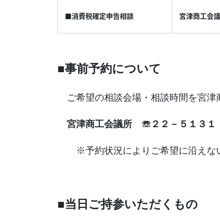
■消費税確定申告相談
宮津商工会
■
事前予約について
ご希望の相談会場・相談時間を宮津
宮津商工会議所
☏
２２－５１３１
※予約状況によりご希望に沿えない
■当日ご持参いただくもの