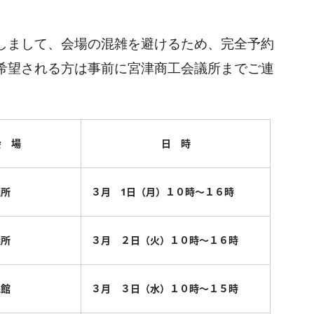
しまして、会場の混雑を避けるため、
完全予約
希望される方は事前に宮津商工会議所までご連
会 場
日 時
議所
３月 1日（月）１０時～１６時
議所
３月 ２日（火）１０時～１６時
民館
３月 ３日（水）１０時～
１５時