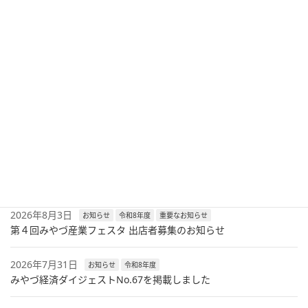
内
2022年7月27日
次の記事
京都府中小企業優良従業員表彰の募集について
2022年8月3日
最新記事
2026年8月6日
セミナー
令和8年度
兼業・副業人材活用セミナーのご案内
2026年8月3日
お知らせ
令和8年度
重要なお知らせ
第４回みやづ産業フェスタ 出店者募集のお知らせ
2026年7月31日
お知らせ
令和8年度
みやづ経済ダイジェストNo.67を掲載しました