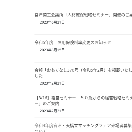
宮津商工会議所「人材確保戦略セミナー」開催のご
2023年6月21日
令和5年度 雇用保険料率変更のお知らせ
2023年3月15日
会報「おもてなし370号（令和5年2月）を掲載いた
した
2023年2月21日
【3/16】経営セミナー「５０歳からの経営戦略セミ
ー」のご案内
2023年2月21日
令和4年度宮津・天橋立マッチングフェア来場者募集
ついて