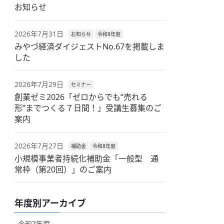
お知らせ
2026年7月31日
お知らせ
令和8年度
みやづ経済ダイジェストNo.67を掲載しま
した
2026年7月29日
セミナー
創業ゼミ2026「ゼロからでも“売れる
形”までつくる７日間！」受講生募集のご
案内
2026年7月27日
補助金
令和8年度
小規模事業者持続化補助金「一般型 通
常枠（第20回）」のご案内
年度別アーカイブ
令和7年度