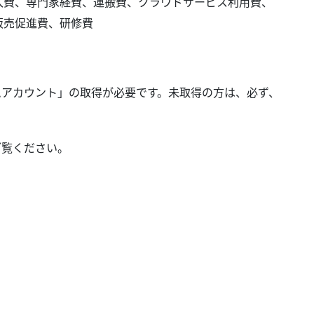
入費、専門家経費、運搬費、クラウドサービス利用費、
販売促進費、研修費
ムアカウント」の取得が必要です。未取得の方は、必ず、
ご覧ください。