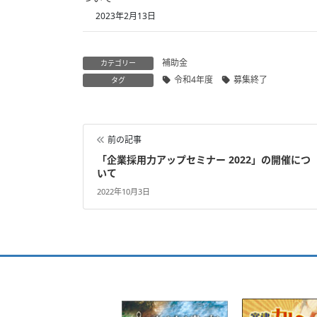
2023年2月13日
補助金
カテゴリー
令和4年度
募集終了
タグ
前の記事
「企業採用力アップセミナー 2022」の開催につ
いて
2022年10月3日