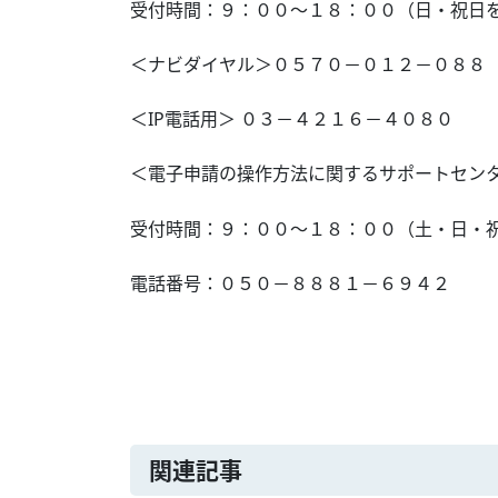
受付時間：９：００～１８：００（日・祝日
＜ナビダイヤル＞０５７０－０１２－０８８
＜IP電話用＞ ０３－４２１６－４０８０
＜電子申請の操作方法に関するサポートセン
受付時間：９：００～１８：００（土・日・
電話番号：０５０－８８８１－６９４２
関連記事