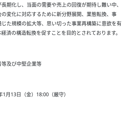
が長期化し、当面の需要や売上の回復が期待し難い中、
会の変化に対応するために新分野展開、業態転換、事
通じた規模の拡大等、思い切った事業再構築に意欲を有
本経済の構造転換を促すことを目的とされております。
者等及び中堅企業等
月13日（金）18:00（厳守）