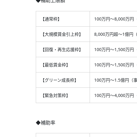
◆補助上限額
【通常枠】
100万円～8,000
【大規模賃金引上枠】
8,000万円超～1億円
【回復・再生応援枠】
100万円～1,500
【最低賃金枠】
100万円～1,500
【グリーン成長枠】
100万円～1.5億円
【緊急対策枠】
100万円～4,000
◆補助率