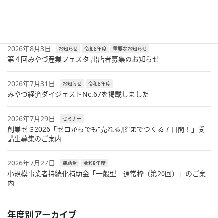
2026年8月6日
セミナー
令和8年度
兼業・副業人材活用セミナーのご案内
2026年8月3日
お知らせ
令和8年度
重要なお知らせ
第４回みやづ産業フェスタ 出店者募集のお知らせ
2026年7月31日
お知らせ
令和8年度
みやづ経済ダイジェストNo.67を掲載しました
2026年7月29日
セミナー
創業ゼミ2026「ゼロからでも“売れる形”までつくる７日間！」受
講生募集のご案内
2026年7月27日
補助金
令和8年度
小規模事業者持続化補助金「一般型 通常枠（第20回）」のご案
内
年度別アーカイブ