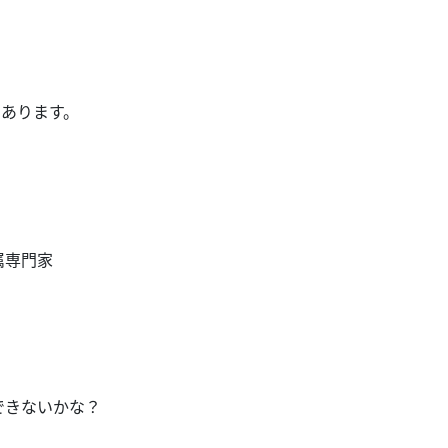
もあります。
属専門家
できないかな？