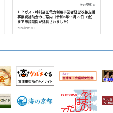
次の記事
ＬＰガス・特別高圧電力利用事業者経営改善支援
事業費補助金のご案内（令和6年11月29日（金）
まで申請期間が延長されました）
2024年9月3日