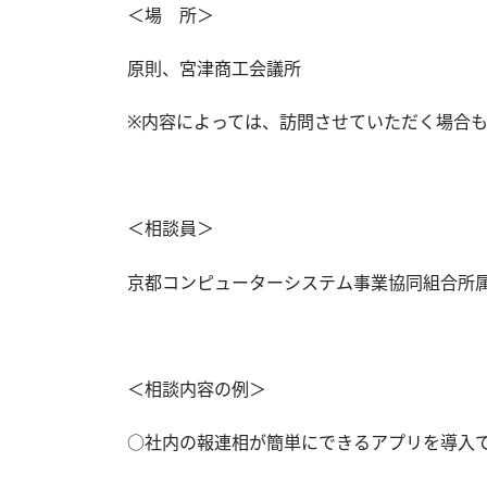
＜場 所＞
原則、宮津商工会議所
※内容によっては、訪問させていただく場合
＜相談員＞
京都コンピューターシステム事業協同組合所
＜相談内容の例＞
○社内の報連相が簡単にできるアプリを導入