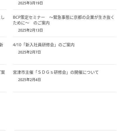
2025年3月19日
たし
BCP策定セミナー ～緊急事態に京都の企業が生き抜く
ために～ のご案内
2025年2月13日
新
4/10「新入社員研修会」のご案内
2025年2月7日
ご案
宮津市主催「ＳＤＧｓ研修会」の開催について
2025年2月4日