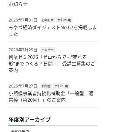
お知らせ
2026年7月31日
お知らせ
令和8年度
みやづ経済ダイジェストNo.67を掲載しま
した
2026年7月29日
セミナー
創業ゼミ2026「ゼロからでも“売れる
形”までつくる７日間！」受講生募集のご
案内
2026年7月27日
補助金
令和8年度
小規模事業者持続化補助金「一般型 通
常枠（第20回）」のご案内
年度別アーカイブ
令和7年度