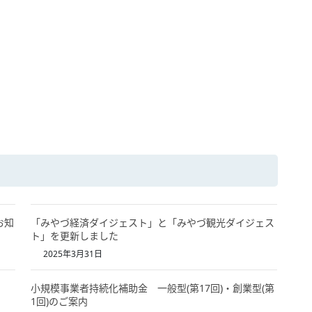
お知
「みやづ経済ダイジェスト」と「みやづ観光ダイジェス
ト」を更新しました
2025年3月31日
小規模事業者持続化補助金 一般型(第17回)・創業型(第
1回)のご案内