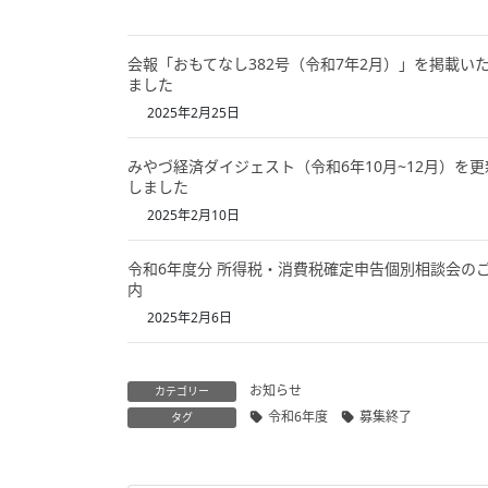
会報「おもてなし382号（令和7年2月）」を掲載い
ました
2025年2月25日
みやづ経済ダイジェスト（令和6年10月~12月）を更
しました
2025年2月10日
令和6年度分 所得税・消費税確定申告個別相談会の
内
2025年2月6日
お知らせ
カテゴリー
令和6年度
募集終了
タグ