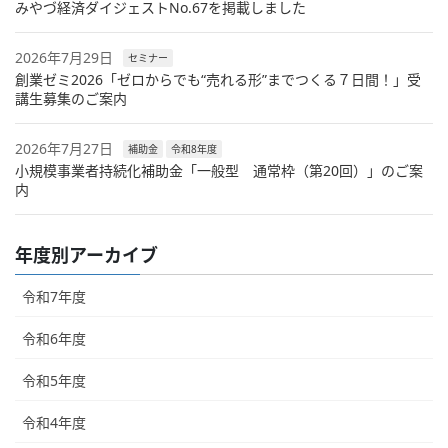
みやづ経済ダイジェストNo.67を掲載しました
2026年7月29日
セミナー
創業ゼミ2026「ゼロからでも“売れる形”までつくる７日間！」受
講生募集のご案内
2026年7月27日
補助金
令和8年度
小規模事業者持続化補助金「一般型 通常枠（第20回）」のご案
内
年度別アーカイブ
令和7年度
令和6年度
令和5年度
令和4年度