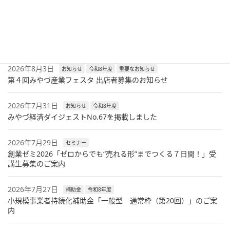
最新記事
2026年8月6日
セミナー
令和8年度
兼業・副業人材活用セミナーのご案内
2026年8月3日
お知らせ
令和8年度
重要なお知らせ
第４回みやづ産業フェスタ 出店者募集のお知らせ
2026年7月31日
お知らせ
令和8年度
みやづ経済ダイジェストNo.67を掲載しました
2026年7月29日
セミナー
創業ゼミ2026「ゼロからでも“売れる形”までつくる７日間！」受
講生募集のご案内
2026年7月27日
補助金
令和8年度
小規模事業者持続化補助金「一般型 通常枠（第20回）」のご案
内