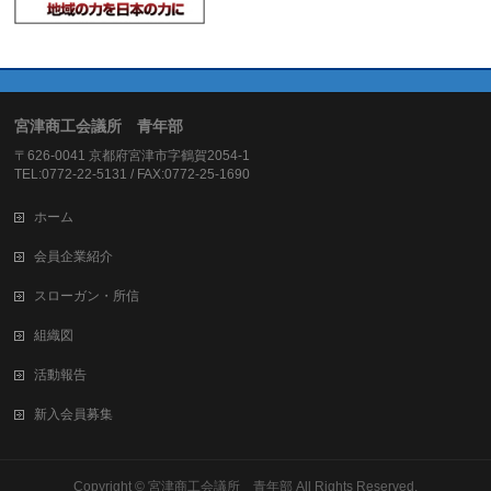
宮津商工会議所 青年部
〒626-0041 京都府宮津市字鶴賀2054-1
TEL:0772-22-5131 / FAX:0772-25-1690
ホーム
会員企業紹介
スローガン・所信
組織図
活動報告
新入会員募集
Copyright ©
宮津商工会議所 青年部
All Rights Reserved.