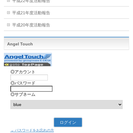
平成22年度活動報告
平成21年度活動報告
平成20年度活動報告
Angel Touch
◎アカウント
◎パスワード
◎サブネーム
→ パスワードをお忘れの方