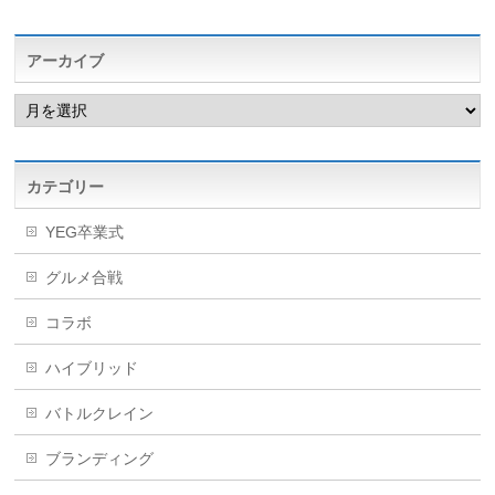
アーカイブ
ア
ー
カ
イ
ブ
カテゴリー
YEG卒業式
グルメ合戦
コラボ
ハイブリッド
バトルクレイン
ブランディング