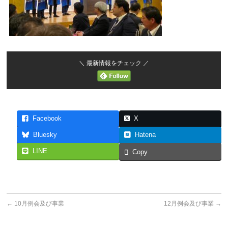
＼ 最新情報をチェック ／
Facebook
X
Bluesky
Hatena
LINE
Copy
←
10月例会及び事業
12月例会及び事業
→