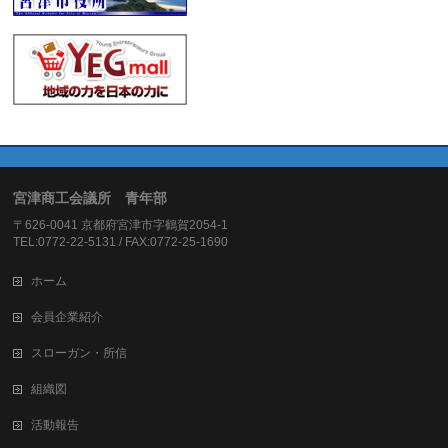
宮津商工会議所 青年部
〒626-0041 京都府宮津市字鶴賀2054-1
TEL:0772-22-5131 / FAX:0772-25-1690
ホーム
会員企業紹介
スローガン・所信
組織図
活動報告