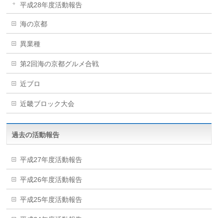
平成28年度活動報告
海の京都
異業種
第2回海の京都グルメ合戦
近ブロ
近畿ブロック大会
過去の活動報告
平成27年度活動報告
平成26年度活動報告
平成25年度活動報告