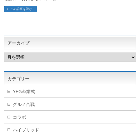
この記事を読む
アーカイブ
ア
ー
カ
イ
ブ
カテゴリー
YEG卒業式
グルメ合戦
コラボ
ハイブリッド