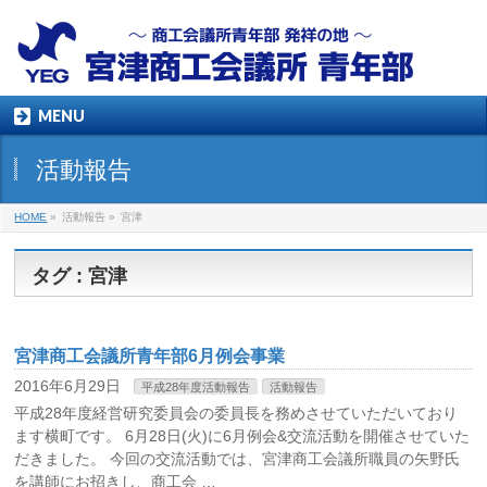
MENU
活動報告
HOME
»
活動報告
»
宮津
タグ : 宮津
宮津商工会議所青年部6月例会事業
2016年6月29日
平成28年度活動報告
活動報告
平成28年度経営研究委員会の委員長を務めさせていただいており
ます横町です。 6月28日(火)に6月例会&交流活動を開催させていた
だきました。 今回の交流活動では、宮津商工会議所職員の矢野氏
を講師にお招きし、商工会 …